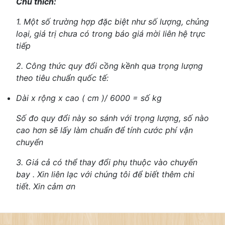
Chú thích:
1. Một số trường hợp đặc biệt như số lượng, chủng
loại, giá trị chưa có trong báo giá mời liên hệ trực
tiếp
2. Công thức quy đổi cồng kềnh qua trọng lượng
theo tiêu chuẩn quốc tế:
Dài x rộng x cao ( cm )/ 6000 = số kg
S
ố đo quy đổi này so sánh với trọng lượng, số nào
cao hơn sẽ lấy làm chuẩn để tính cước phí vận
chuyển
3. Giá cả có thể thay đổi phụ thuộc vào chuyến
bay . Xin liên lạc với chúng tôi để biết thêm chi
tiết. Xin cảm ơn