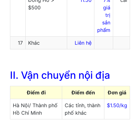
Đồng Hồ >
11.50
7%
cái
$500
giá
trị
sản
phẩm
17
Khác
Liên hệ
II. Vận chuyển nội địa
Điểm đi
Điểm đến
Đơn giá
Hà Nội/ Thành phố
Các tỉnh, thành
$1.50/kg
Hồ Chí Minh
phố khác